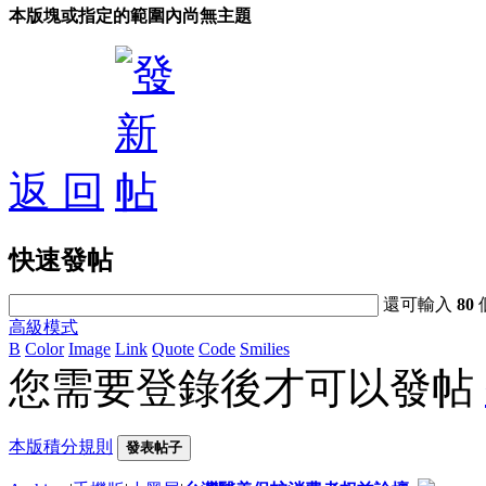
本版塊或指定的範圍內尚無主題
返 回
快速發帖
還可輸入
80
高級模式
B
Color
Image
Link
Quote
Code
Smilies
您需要登錄後才可以發帖
本版積分規則
發表帖子