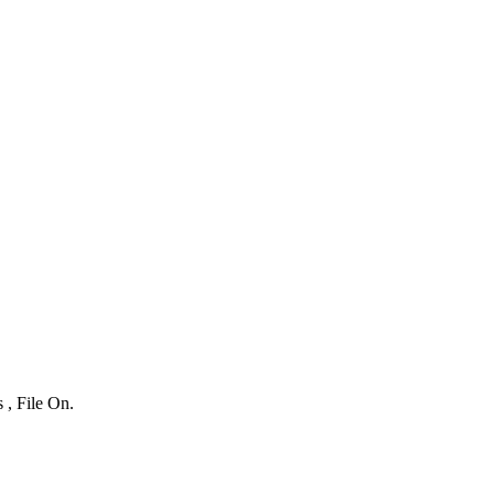
 , File On.