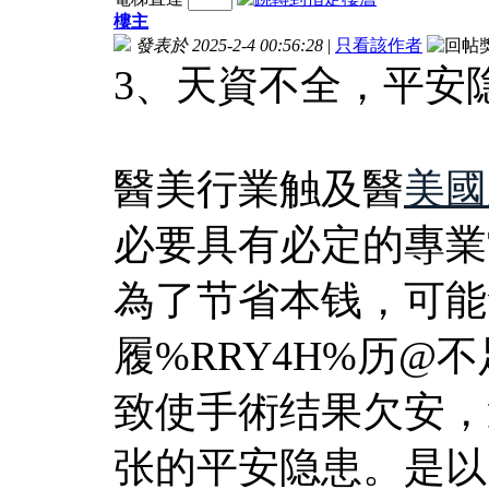
樓主
發表於 2025-2-4 00:56:28
|
只看該作者
3、天資不全，平安
醫美行業触及醫
美國
必要具有必定的專業
為了节省本钱，可能會
履%RRY4H%历
致使手術结果欠安，
张的平安隐患。是以