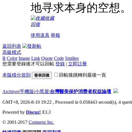
地寻求本身的空想。
收藏
回復
使用道具
舉報
返回列表
高級模式
B
Color
Image
Link
Quote
Code
Smilies
您需要登錄後才可以回帖
登錄
|
立即註冊
本版積分規則
回帖後跳轉到最後一頁
發表回復
Archiver
|
手機版
|
小黑屋
|
台灣醫美保护消费者权益論壇
GMT+8, 2026-8-10 19:22
, Processed in 0.058443 second(s), 4 querie
Powered by
Discuz!
X3.3
© 2001-2017
Comsenz Inc.