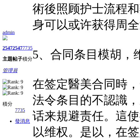
術後照顾护士流程和
身可以或许获得周全
admin
2547
2547
7735
5、合同条目模胡，
主題
帖子
積分
管理員
在签定醫美合同時，
法令条目的不認識，
積分
7735
话来規避责任。這使
發消息
以维权。是以，在签