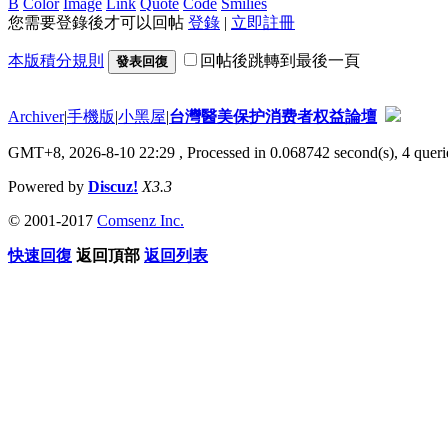
B
Color
Image
Link
Quote
Code
Smilies
您需要登錄後才可以回帖
登錄
|
立即註冊
本版積分規則
回帖後跳轉到最後一頁
發表回復
Archiver
|
手機版
|
小黑屋
|
台灣醫美保护消费者权益論壇
GMT+8, 2026-8-10 22:29
, Processed in 0.068742 second(s), 4 querie
Powered by
Discuz!
X3.3
© 2001-2017
Comsenz Inc.
快速回復
返回頂部
返回列表