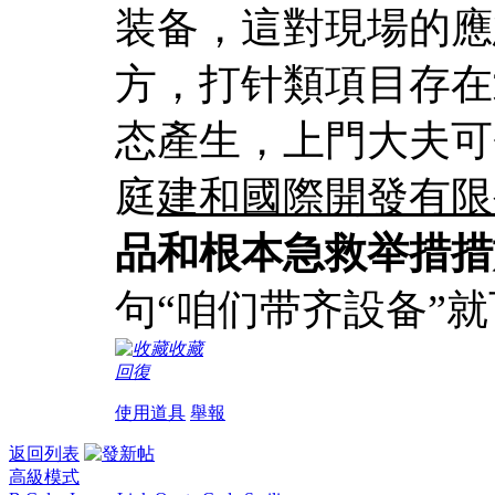
装备，這對現場的應
方，打针類項目存在
态產生，上門大夫可
庭
建和國際開發有限
品和根本急救举措措
句“咱们带齐設备”
收藏
回復
使用道具
舉報
返回列表
高級模式